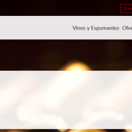
0 it
Vinos y Espumantes
Ofe