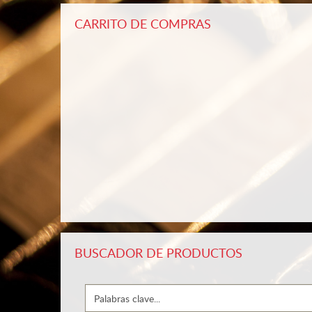
CARRITO DE COMPRAS
BUSCADOR DE PRODUCTOS