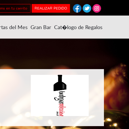
ems en tu carrito
REALIZAR PEDIDO
rtas del Mes
Gran Bar
Cat�logo de Regalos