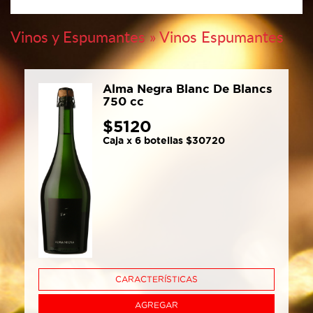
Vinos y Espumantes » Vinos Espumantes
Alma Negra Blanc De Blancs
750 cc
$5120
Caja x 6 botellas $30720
CARACTERÍSTICAS
AGREGAR