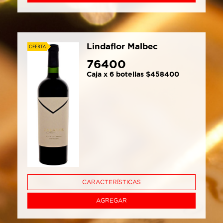
Lindaflor Malbec
76400
Caja x 6 botellas $458400
CARACTERÍSTICAS
AGREGAR