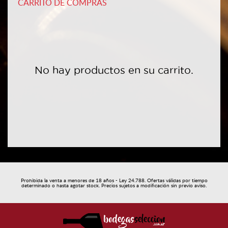
CARRITO DE COMPRAS
No hay productos en su carrito.
Prohibida la venta a menores de 18 años - Ley 24.788. Ofertas válidas por tiempo
determinado o hasta agotar stock. Precios sujetos a modificación sin previo aviso.