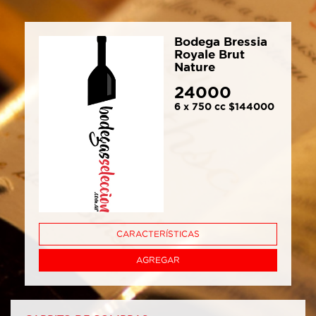
Bodega Bressia
Royale Brut
Nature
24000
6 x 750 cc $144000
CARACTERÍSTICAS
AGREGAR